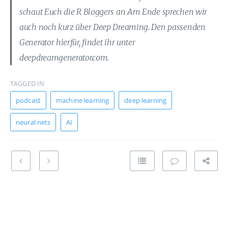
schaut Euch die R Bloggers an Am Ende sprechen wir
auch noch kurz über Deep Dreaming. Den passenden
Generator hierfür, findet ihr unter
deepdreamgenerator.com.
TAGGED IN
podcast
machine learning
deep learning
neural nets
AI