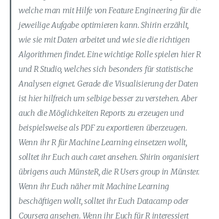
welche man mit Hilfe von Feature Engineering für die
jeweilige Aufgabe optimieren kann. Shirin erzählt,
wie sie mit Daten arbeitet und wie sie die richtigen
Algorithmen findet. Eine wichtige Rolle spielen hier R
und R Studio, welches sich besonders für statistische
Analysen eignet. Gerade die Visualisierung der Daten
ist hier hilfreich um selbige besser zu verstehen. Aber
auch die Möglichkeiten Reports zu erzeugen und
beispielsweise als PDF zu exportieren überzeugen.
Wenn ihr R für Machine Learning einsetzen wollt,
solltet ihr Euch auch caret ansehen. Shirin organisiert
übrigens auch MünsteR, die R Users group in Münster.
Wenn ihr Euch näher mit Machine Learning
beschäftigen wollt, solltet ihr Euch Datacamp oder
Coursera ansehen. Wenn ihr Euch für R interessiert