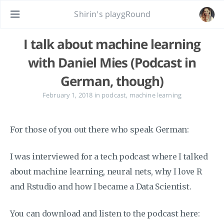
Shirin's playgRound
I talk about machine learning
with Daniel Mies (Podcast in
German, though)
February 1, 2018
in
podcast
,
machine learning
For those of you out there who speak German:
I was interviewed for a tech podcast where I talked
about machine learning, neural nets, why I love R
and Rstudio and how I became a Data Scientist.
You can download and listen to the podcast here: